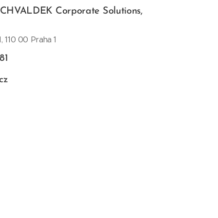
HVALDEK Corporate Solutions,
, 110 00 Praha 1
81
cz