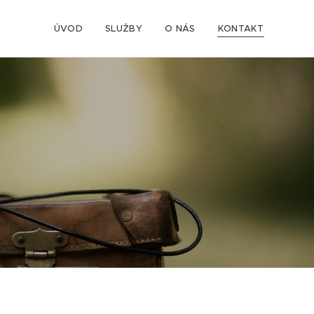
ÚVOD
SLUŽBY
O NÁS
KONTAKT